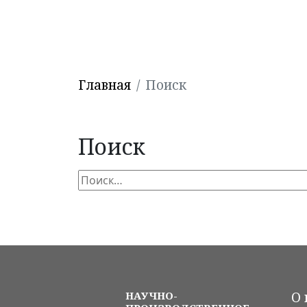
Главная
Поиск
Поиск
Найти:
НАУЧНО-
О 