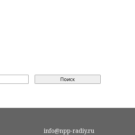
info@npp-radiy.ru