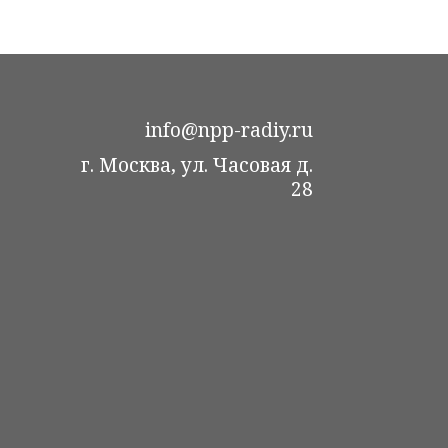
info@npp-radiy.ru
г. Москва, ул. Часовая д.
28