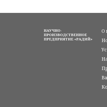
НАУЧНО-
О 
ПРОИЗВОДСТВЕННОЕ
ПРЕДПРИЯТИЕ «РАДИЙ»
Но
Ус
Н
П
Ва
К